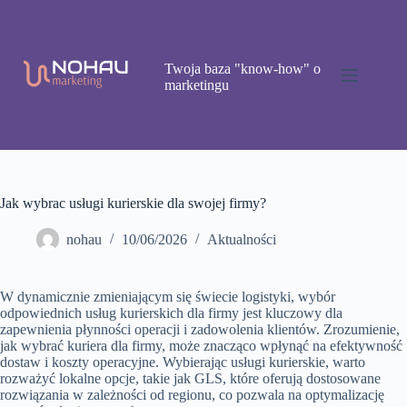
Przejdź
do
treści
Twoja baza "know-how" o
marketingu
Jak wybrac usługi kurierskie dla swojej firmy?
nohau
10/06/2026
Aktualności
W dynamicznie zmieniającym się świecie logistyki, wybór
odpowiednich usług kurierskich dla firmy jest kluczowy dla
zapewnienia płynności operacji i zadowolenia klientów. Zrozumienie,
jak wybrać kuriera dla firmy, może znacząco wpłynąć na efektywność
dostaw i koszty operacyjne. Wybierając usługi kurierskie, warto
rozważyć lokalne opcje, takie jak GLS, które oferują dostosowane
rozwiązania w zależności od regionu, co pozwala na optymalizację