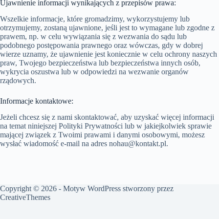
Ujawnienie informacji wynikających z przepisów prawa:
Wszelkie informacje, które gromadzimy, wykorzystujemy lub
otrzymujemy, zostaną ujawnione, jeśli jest to wymagane lub zgodne z
prawem, np. w celu wywiązania się z wezwania do sądu lub
podobnego postępowania prawnego oraz wówczas, gdy w dobrej
wierze uznamy, że ujawnienie jest koniecznie w celu ochrony naszych
praw, Twojego bezpieczeństwa lub bezpieczeństwa innych osób,
wykrycia oszustwa lub w odpowiedzi na wezwanie organów
rządowych.
Informacje kontaktowe:
Jeżeli chcesz się z nami skontaktować, aby uzyskać więcej informacji
na temat niniejszej Polityki Prywatności lub w jakiejkolwiek sprawie
mającej związek z Twoimi prawami i danymi osobowymi, możesz
wysłać wiadomość e-mail na adres
nohau@kontakt.pl
.
Copyright © 2026 - Motyw WordPress stworzony przez
CreativeThemes