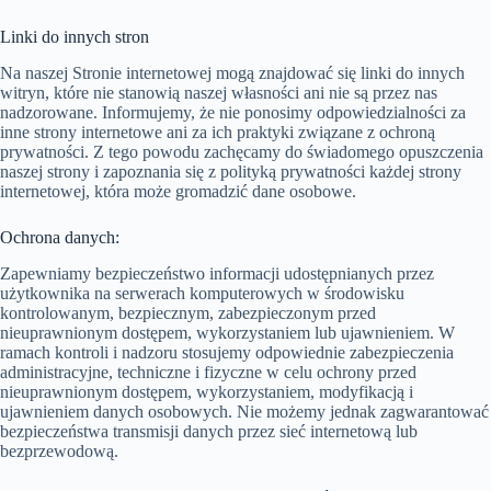
Linki do innych stron
Na naszej Stronie internetowej mogą znajdować się linki do innych
witryn, które nie stanowią naszej własności ani nie są przez nas
nadzorowane. Informujemy, że nie ponosimy odpowiedzialności za
inne strony internetowe ani za ich praktyki związane z ochroną
prywatności. Z tego powodu zachęcamy do świadomego opuszczenia
naszej strony i zapoznania się z polityką prywatności każdej strony
internetowej, która może gromadzić dane osobowe.
Ochrona danych:
Zapewniamy bezpieczeństwo informacji udostępnianych przez
użytkownika na serwerach komputerowych w środowisku
kontrolowanym, bezpiecznym, zabezpieczonym przed
nieuprawnionym dostępem, wykorzystaniem lub ujawnieniem. W
ramach kontroli i nadzoru stosujemy odpowiednie zabezpieczenia
administracyjne, techniczne i fizyczne w celu ochrony przed
nieuprawnionym dostępem, wykorzystaniem, modyfikacją i
ujawnieniem danych osobowych. Nie możemy jednak zagwarantować
bezpieczeństwa transmisji danych przez sieć internetową lub
bezprzewodową.