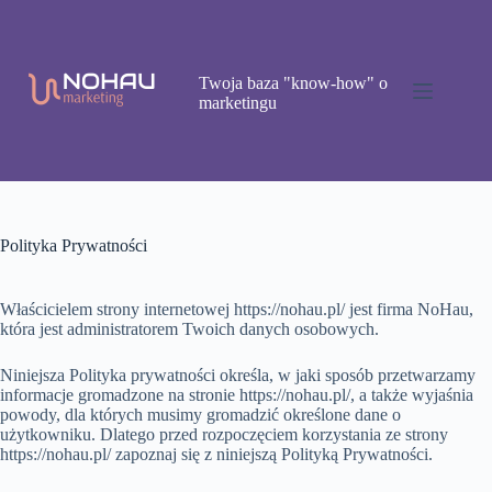
Przejdź
do
treści
Twoja baza "know-how" o
marketingu
Polityka Prywatności
Właścicielem strony internetowej https://nohau.pl/ jest firma NoHau,
która jest administratorem Twoich danych osobowych.
Niniejsza Polityka prywatności określa, w jaki sposób przetwarzamy
informacje gromadzone na stronie https://nohau.pl/, a także wyjaśnia
powody, dla których musimy gromadzić określone dane o
użytkowniku. Dlatego przed rozpoczęciem korzystania ze strony
https://nohau.pl/ zapoznaj się z niniejszą Polityką Prywatności.