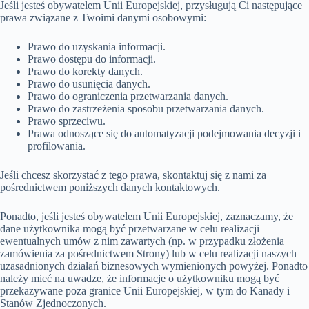
Jeśli jesteś obywatelem Unii Europejskiej, przysługują Ci następujące
prawa związane z Twoimi danymi osobowymi:
Prawo do uzyskania informacji.
Prawo dostępu do informacji.
Prawo do korekty danych.
Prawo do usunięcia danych.
Prawo do ograniczenia przetwarzania danych.
Prawo do zastrzeżenia sposobu przetwarzania danych.
Prawo sprzeciwu.
Prawa odnoszące się do automatyzacji podejmowania decyzji i
profilowania.
Jeśli chcesz skorzystać z tego prawa, skontaktuj się z nami za
pośrednictwem poniższych danych kontaktowych.
Ponadto, jeśli jesteś obywatelem Unii Europejskiej, zaznaczamy, że
dane użytkownika mogą być przetwarzane w celu realizacji
ewentualnych umów z nim zawartych (np. w przypadku złożenia
zamówienia za pośrednictwem Strony) lub w celu realizacji naszych
uzasadnionych działań biznesowych wymienionych powyżej. Ponadto
należy mieć na uwadze, że informacje o użytkowniku mogą być
przekazywane poza granice Unii Europejskiej, w tym do Kanady i
Stanów Zjednoczonych.