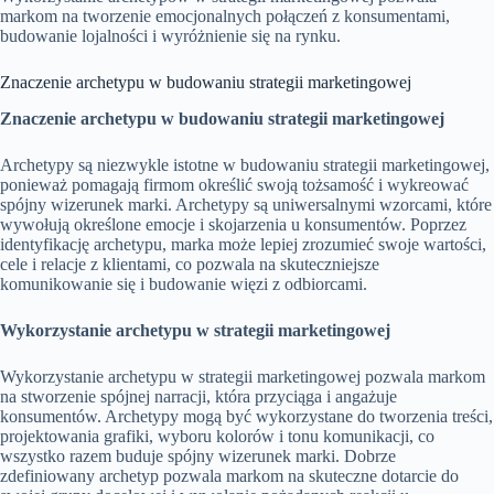
markom na tworzenie emocjonalnych połączeń z konsumentami,
budowanie lojalności i wyróżnienie się na rynku.
Znaczenie archetypu w budowaniu strategii marketingowej
Znaczenie archetypu w budowaniu strategii marketingowej
Archetypy są niezwykle istotne w budowaniu strategii marketingowej,
ponieważ pomagają firmom określić swoją tożsamość i wykreować
spójny wizerunek marki. Archetypy są uniwersalnymi wzorcami, które
wywołują określone emocje i skojarzenia u konsumentów. Poprzez
identyfikację archetypu, marka może lepiej zrozumieć swoje wartości,
cele i relacje z klientami, co pozwala na skuteczniejsze
komunikowanie się i budowanie więzi z odbiorcami.
Wykorzystanie archetypu w strategii marketingowej
Wykorzystanie archetypu w strategii marketingowej pozwala markom
na stworzenie spójnej narracji, która przyciąga i angażuje
konsumentów. Archetypy mogą być wykorzystane do tworzenia treści,
projektowania grafiki, wyboru kolorów i tonu komunikacji, co
wszystko razem buduje spójny wizerunek marki. Dobrze
zdefiniowany archetyp pozwala markom na skuteczne dotarcie do