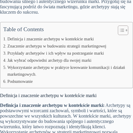
budowania silnego i autentycznego wizerunku marki. Przygotuj się na
fascynującą podróż do świata marketingu, gdzie archetypy stają się
kluczem do sukcesu.
Table of Contents
Definicja i znaczenie archetypu w kontekście marki
Znaczenie archetypu w budowaniu strategii marketingowej
Przykłady archetypów i ich wpływ na postrzeganie marki
Jak wybrać odpowiedni archetyp dla swojej marki
Wykorzystanie archetypu w praktyce kreowanie komunikacji i działań
marketingowych.
Podsumowanie
Definicja i znaczenie archetypu w kontekście marki
Definicja i znaczenie archetypu w kontekście marki:
Archetypy są
podstawowymi wzorcami zachowań, symboli i wartości, które są
powszechne we wszystkich kulturach. W kontekście marki, archetypy
są wykorzystywane do budowania spójnego i autentycznego
wizerunku, który łatwo rozpoznają i identyfikują klienci.
Wykorzystanie archetypów w strategii marketingowej pozwala