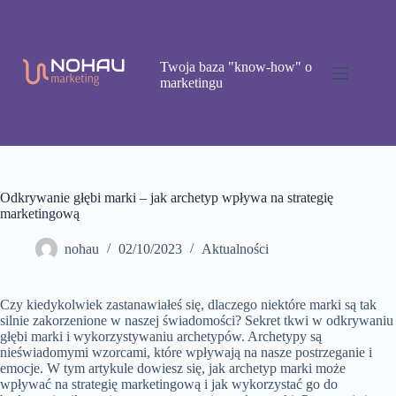
Przejdź
do
treści
Twoja baza "know-how" o
marketingu
Odkrywanie głębi marki – jak archetyp wpływa na strategię
marketingową
nohau
02/10/2023
Aktualności
Czy kiedykolwiek zastanawiałeś się, dlaczego niektóre marki są tak
silnie zakorzenione w naszej świadomości? Sekret tkwi w odkrywaniu
głębi marki i wykorzystywaniu archetypów. Archetypy są
nieświadomymi wzorcami, które wpływają na nasze postrzeganie i
emocje. W tym artykule dowiesz się, jak archetyp marki może
wpływać na strategię marketingową i jak wykorzystać go do