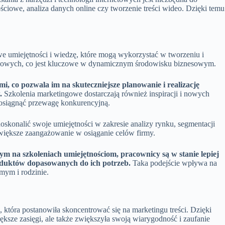
iowe, analiza danych online czy tworzenie treści wideo. Dzięki temu
 umiejętności i wiedzę, które mogą wykorzystać w tworzeniu i
 rynkowych, co jest kluczowe w dynamicznym środowisku biznesowym.
 co pozwala im na skuteczniejsze planowanie i realizację
.
Szkolenia marketingowe dostarczają również inspiracji i nowych
 osiągnąć przewagę konkurencyjną.
onalić swoje umiejętności w zakresie analizy rynku, segmentacji
i większe zaangażowanie w osiąganie celów firmy.
ym na szkoleniach umiejętnościom, pracownicy są w stanie lepiej
roduktów dopasowanych do ich potrzeb.
Taka podejście wpływa na
mym i rodzinie.
 która postanowiła skoncentrować się na marketingu treści. Dzięki
ksze zasięgi, ale także zwiększyła swoją wiarygodność i zaufanie