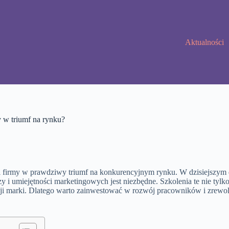
Aktualności
y w triumf na rynku?
ii firmy w prawdziwy triumf na konkurencyjnym rynku. W dzisiejszym 
 i umiejętności marketingowych jest niezbędne. Szkolenia te nie tylko
ocji marki. Dlatego warto zainwestować w rozwój pracowników i zrew