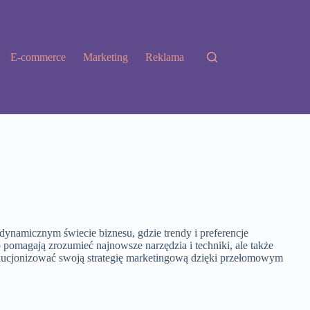
E-commerce
Marketing
Reklama
dynamicznym świecie biznesu, gdzie trendy i preferencje
 pomagają zrozumieć najnowsze narzędzia i techniki, ale także
olucjonizować swoją strategię marketingową dzięki przełomowym