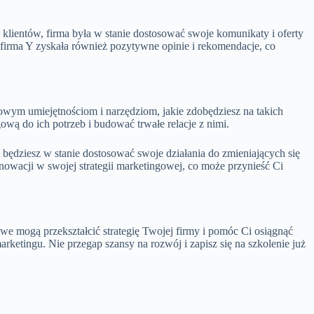
ę klientów, firma była w stanie dostosować swoje komunikaty i oferty
, firma Y zyskała również pozytywne opinie i rekomendacje, co
wym umiejętnościom i narzędziom, jakie zdobędziesz na takich
ową do ich potrzeb i budować trwałe relacje z nimi.
będziesz w stanie dostosować swoje działania do zmieniających się
owacji w swojej strategii marketingowej, co może przynieść Ci
e mogą przekształcić strategię Twojej firmy i pomóc Ci osiągnąć
etingu. Nie przegap szansy na rozwój i zapisz się na szkolenie już