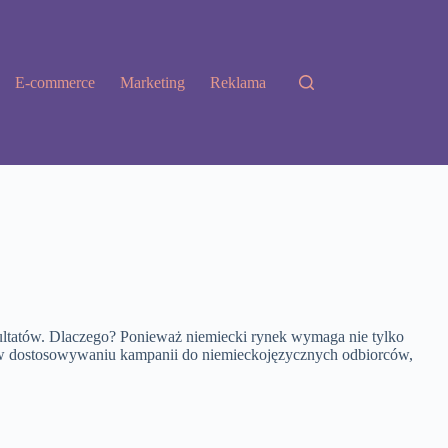
E-commerce
Marketing
Reklama
ultatów. Dlaczego? Ponieważ niemiecki rynek wymaga nie tylko
ię w dostosowywaniu kampanii do niemieckojęzycznych odbiorców,