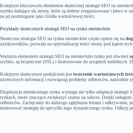
Kolejnym kluczowym elementem skutecznej strategii SEO na niemieck
szybko ładujące się strony, które są dobrze zorganizowane i łatwe w n
na jej postrzeganie jako źródła wartościowej treści.
Przykłady skutecznych strategii SEO na rynku niemieckim
Skuteczna strategia SEO na rynku niemieckim często opiera się na
dog
użytkowników, pozwala na optymalizację treści strony pod kątem tyc
Ważnym elementem strategii SEO na niemieckim rynku jest również
o
szybko, są bezpieczne (SSL) i dostosowane do urządzeń mobilnych. 
Kolejnym skutecznym podejściem jest
tworzenie wartościowych treś
użytecznych informacji i rozwiązują problemy odbiorców, naturalnie z
Eksploracja niemieckiego rynku wymaga nie tylko adaptacji strategii S
rynkach, może znacząco zwiększyć szanse na sukces. Dzięki usługom 
odbiorców. Zachęcamy do dalszego zgłębiania tematu i odkrywania, j
dostosować strategię do specyfiki tego dynamicznego rynku. Odkryj p