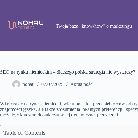
Przejdź
do
treści
Twoja baza "know-how" o marketingu
SEO na rynku niemieckim – dlaczego polska strategia nie wystarczy?
nohau
07/07/2025
Aktualności
Wkraczając na rynek niemiecki, wielu polskich przedsiębiorców odkr
znajomości języka, ale także zrozumienia lokalnych preferencji i sp
może być kluczem do sukcesu w tej dynamicznej przestrzeni.
Table of Contents