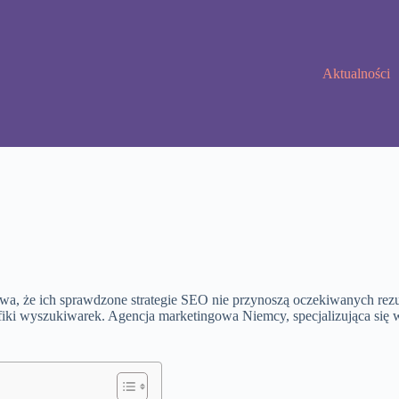
Aktualności
ywa, że ich sprawdzone strategie SEO nie przynoszą oczekiwanych rez
ecyfiki wyszukiwarek. Agencja marketingowa Niemcy, specjalizująca s